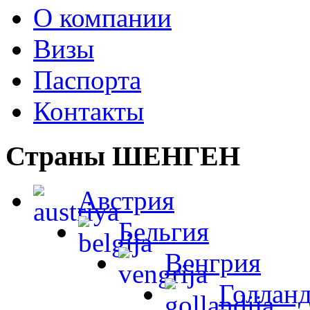
О компании
Визы
Паспорта
Контакты
Страны ШЕНГЕН
Австрия
Бельгия
Венгрия
Голлан