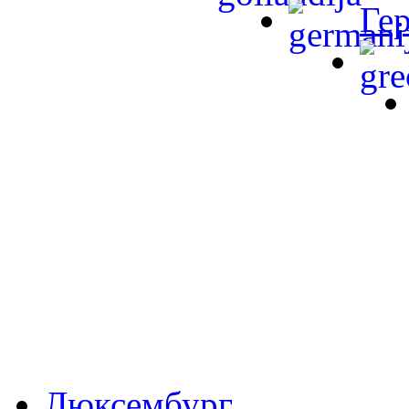
Ге
Люксембург