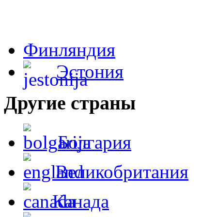
Финляндия
Эстония
Другие страны
Болгария
Великобритания
Канада